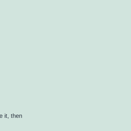
 it, then