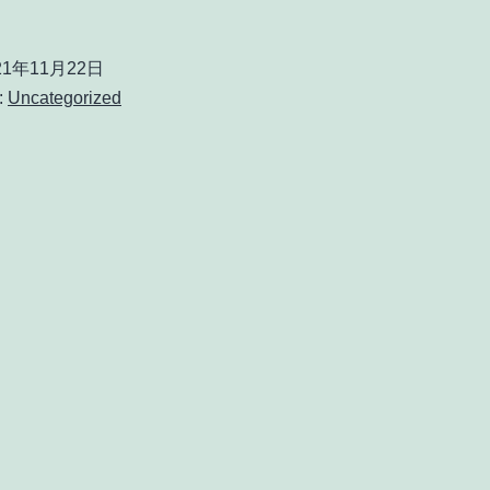
21年11月22日
:
Uncategorized