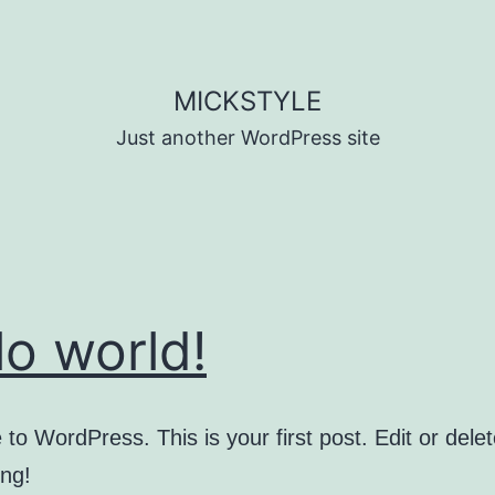
MICKSTYLE
Just another WordPress site
lo world!
o WordPress. This is your first post. Edit or delete
ing!