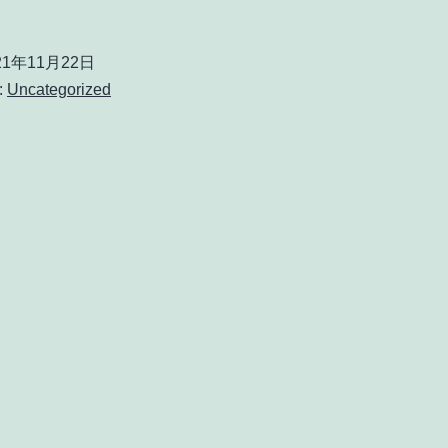
21年11月22日
:
Uncategorized