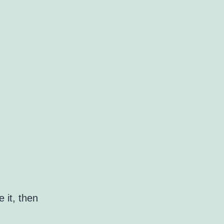
 it, then