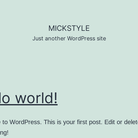
MICKSTYLE
Just another WordPress site
lo world!
o WordPress. This is your first post. Edit or delete
ing!