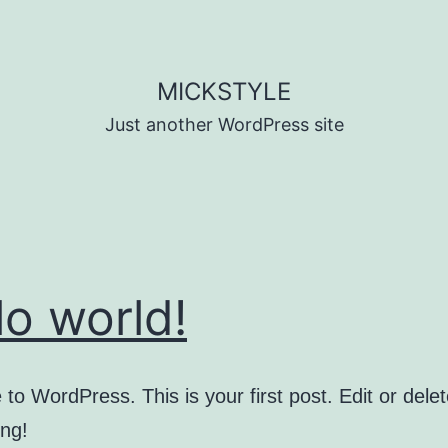
MICKSTYLE
Just another WordPress site
lo world!
o WordPress. This is your first post. Edit or delete
ing!