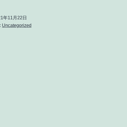
21年11月22日
:
Uncategorized