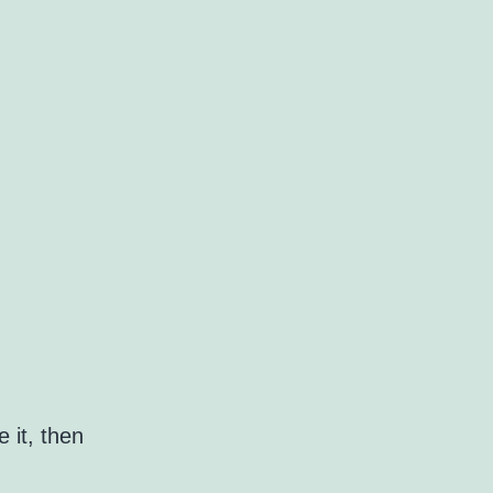
 it, then