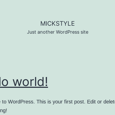
MICKSTYLE
Just another WordPress site
lo world!
o WordPress. This is your first post. Edit or delete
ing!