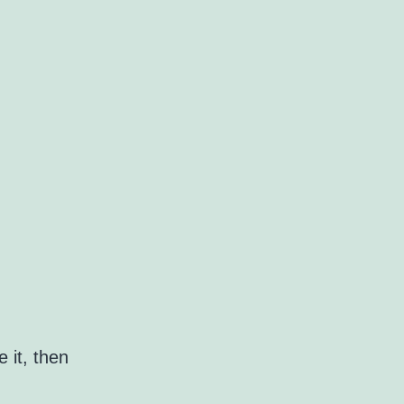
 it, then