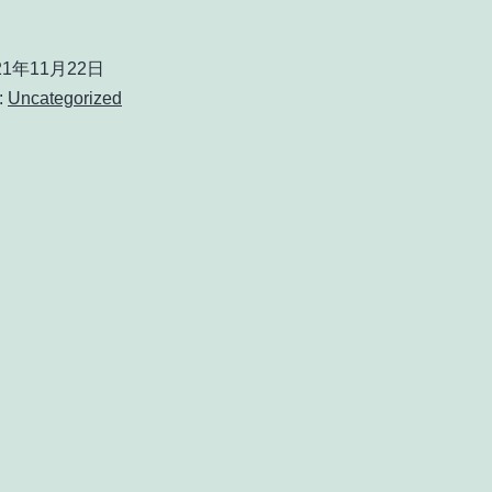
21年11月22日
:
Uncategorized