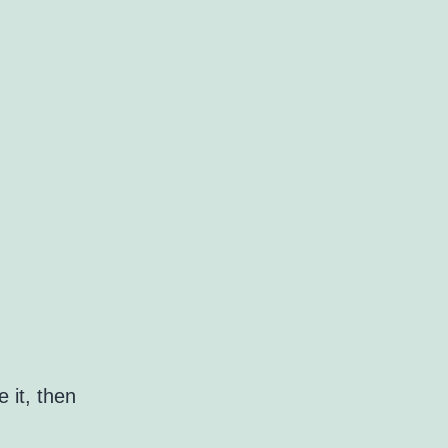
 it, then