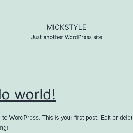
MICKSTYLE
Just another WordPress site
lo world!
o WordPress. This is your first post. Edit or delete
ing!