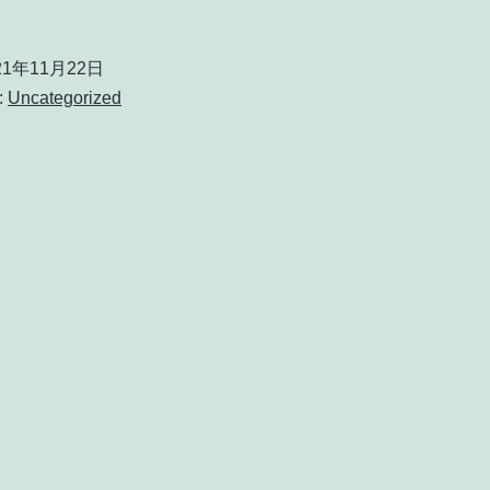
21年11月22日
:
Uncategorized