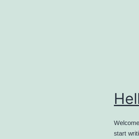
コ
ン
テ
ン
ツ
へ
ス
キ
ッ
Hel
プ
Welcome t
start writ