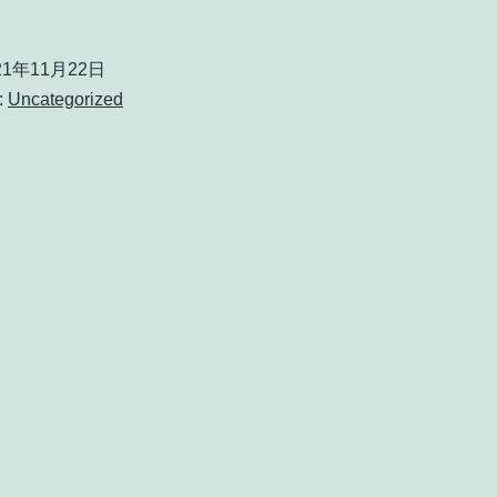
21年11月22日
:
Uncategorized