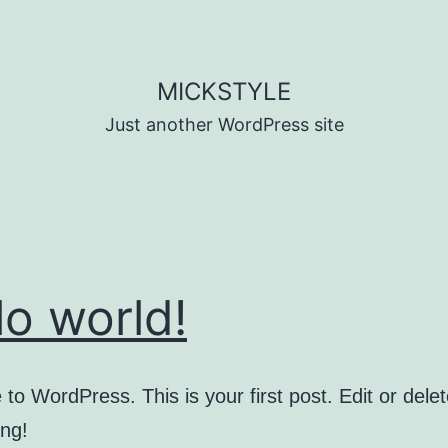
MICKSTYLE
Just another WordPress site
lo world!
o WordPress. This is your first post. Edit or delete
ing!