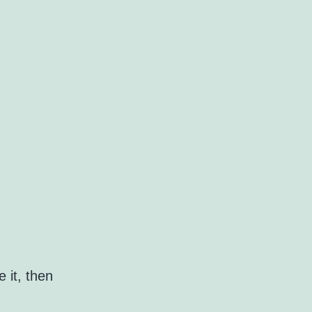
 it, then