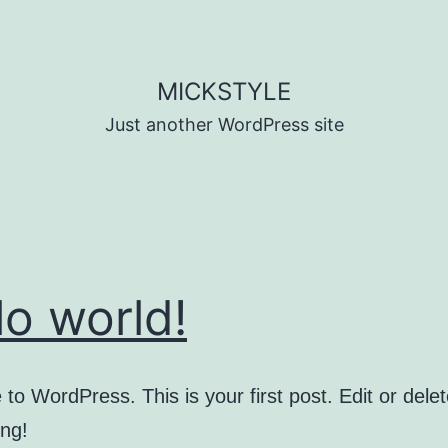
MICKSTYLE
Just another WordPress site
lo world!
o WordPress. This is your first post. Edit or delete
ing!