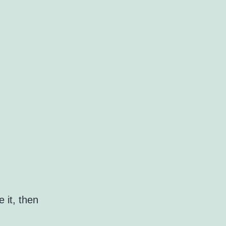
 it, then