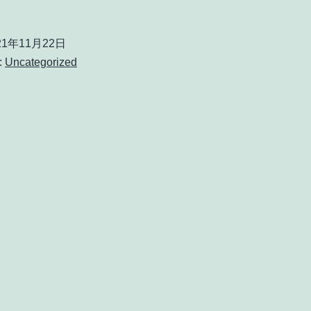
21年11月22日
:
Uncategorized