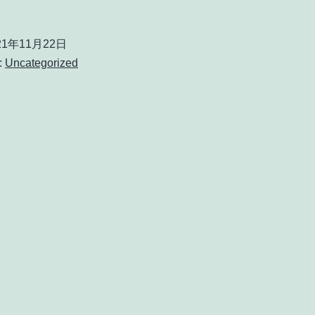
21年11月22日
:
Uncategorized