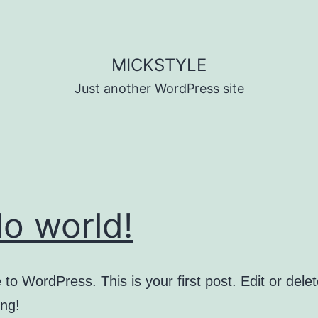
MICKSTYLE
Just another WordPress site
lo world!
o WordPress. This is your first post. Edit or delete
ing!