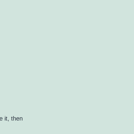
 it, then