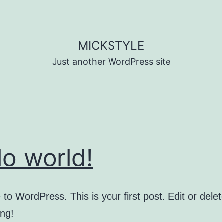
MICKSTYLE
Just another WordPress site
lo world!
o WordPress. This is your first post. Edit or delete
ing!