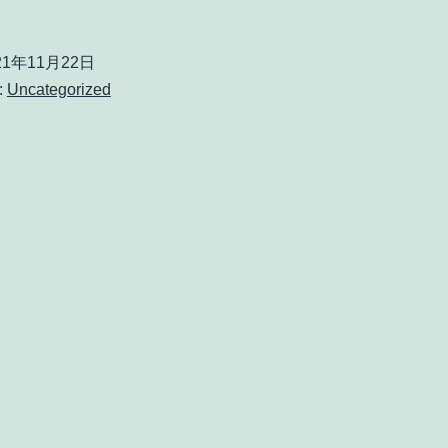
21年11月22日
:
Uncategorized