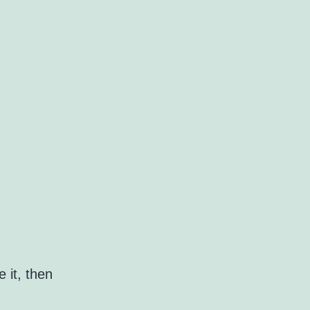
 it, then