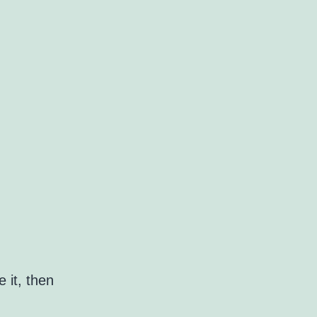
 it, then