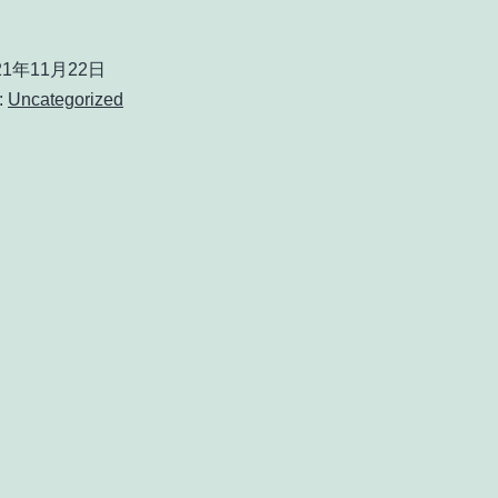
21年11月22日
:
Uncategorized