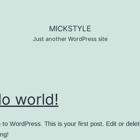
MICKSTYLE
Just another WordPress site
lo world!
o WordPress. This is your first post. Edit or delete
ing!