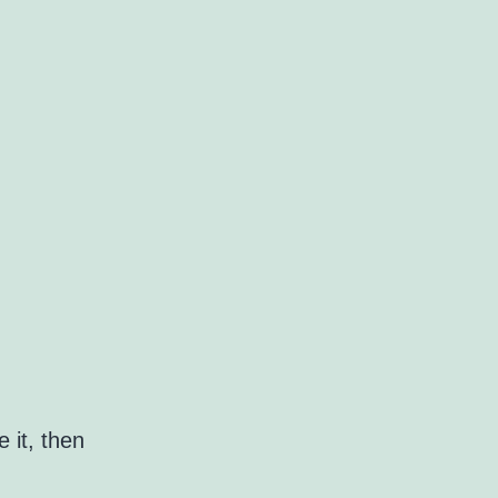
 it, then