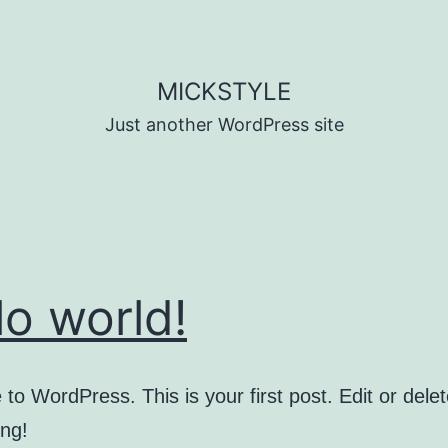
MICKSTYLE
Just another WordPress site
lo world!
o WordPress. This is your first post. Edit or delete
ing!