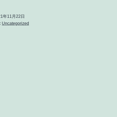
21年11月22日
:
Uncategorized