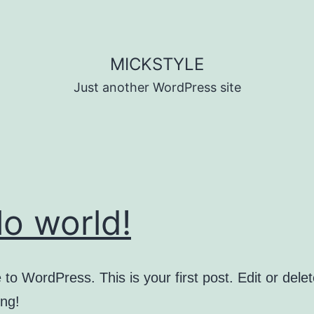
MICKSTYLE
Just another WordPress site
lo world!
o WordPress. This is your first post. Edit or delete
ing!