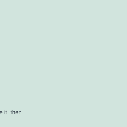
 it, then