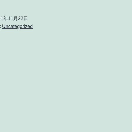
21年11月22日
:
Uncategorized