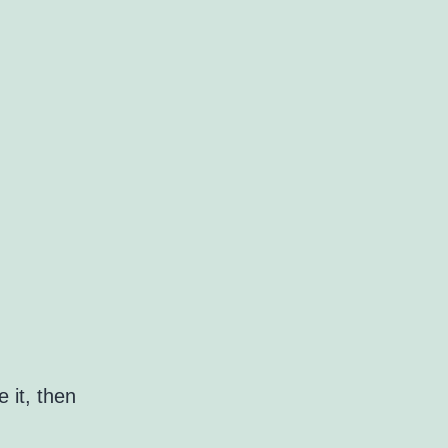
 it, then