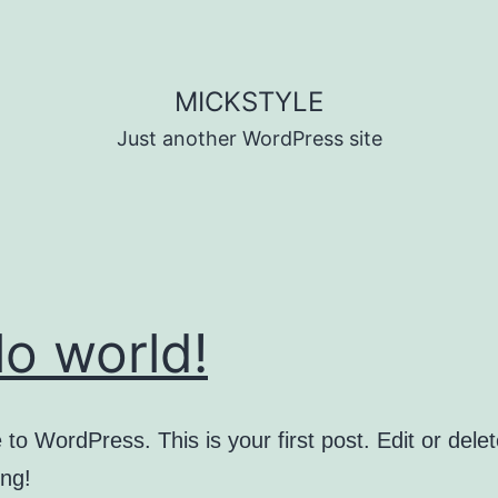
MICKSTYLE
Just another WordPress site
lo world!
o WordPress. This is your first post. Edit or delete
ing!