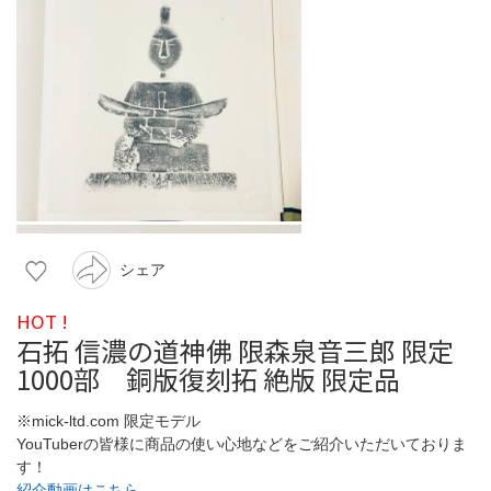
シェア
HOT !
石拓 信濃の道神佛 限森泉音三郎 限定
1000部 銅版復刻拓 絶版 限定品
※mick-ltd.com 限定モデル
YouTuberの皆様に商品の使い心地などをご紹介いただいておりま
す！
紹介動画はこちら