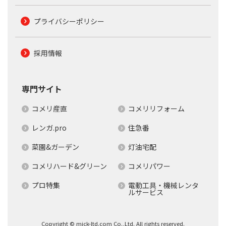
プライバシーポリシー
採用情報
専門サイト
コメリ産直
コメリリフォーム
レンガ.pro
住急番
菜園&ガーデン
灯油宅配
コメリハード&グリーン
コメリパワー
プロ特集
電動工具・機械レンタ
ルサービス
Copyright © mick-ltd.com Co.,Ltd. All rights reserved.