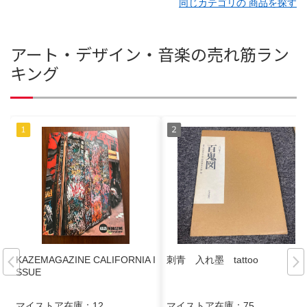
同じカテゴリの 商品を探す
アート・デザイン・音楽の売れ筋ラン
キング
KAZEMAGAZINE CALIFORNIA I
刺青 入れ墨 tattoo
SSUE
マイストア在庫：
12
マイストア在庫：
75