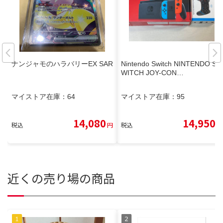
ナンジャモのハラバリーEX SAR
Nintendo Switch NINTENDO S
WITCH JOY-CON…
マイストア在庫：
64
マイストア在庫：
95
14,080
14,950
税込
円
税込
円
近くの売り場の商品