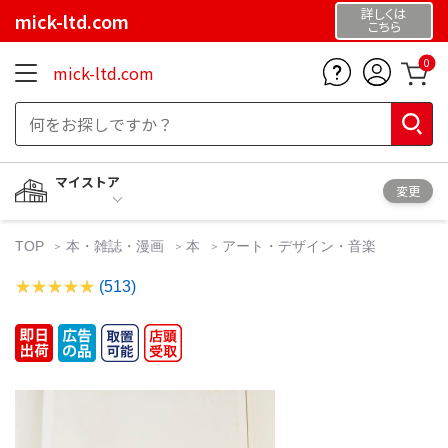
詳しくは
mick-ltd.com
こちら
0
mick-ltd.com
マイストア
変更
TOP
本・雑誌・漫画
本
アート・デザイン・音楽
(513)