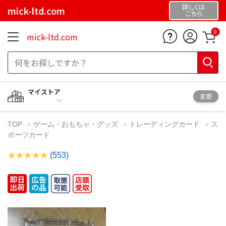
詳しくは
mick-ltd.com
こちら
0
mick-ltd.com
マイストア
変更
TOP
ゲーム・おもちゃ・グッズ
トレーディングカード
ス
ポーツカード
(553)