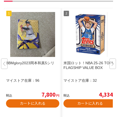
BBMglory2023岡本和真5シリ
米国ロット！NBA 25-26 TOPPS
FLAGSHIP VALUE BOX
マイストア在庫：
96
マイストア在庫：
32
7,800
4,334
税込
円
税込
円
カートに入れる
カートに入れる