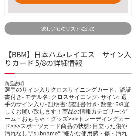
欲しいものリストに追加
【BBM】日本ハム•レイエス サイン入
りカード 5/8の詳細情報
商品説明
選手のサイン入りクロスサイニングカード、認証
書付き- モデル名: クロスサイニング- サイン: 選
手のサイン入り- 証明書: 認証書付き- 数量: 5/8宜
しくお願い致します！商品の情報カテゴリー:ゲ
ーム・おもちゃ・グッズ>>>トレーディングカー
ド>>>スポーツカード商品の状態: 目立った傷や
汚れなし","subname":"細かな使用感・傷・汚れ