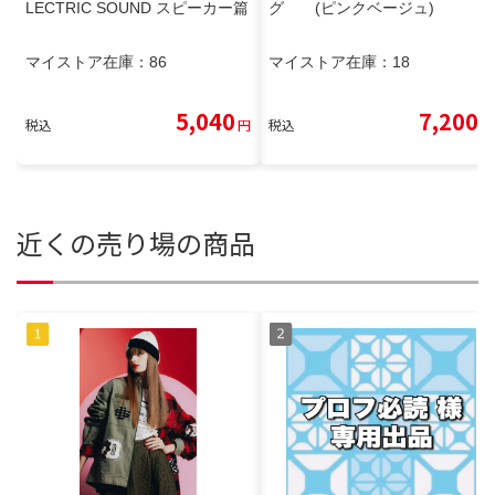
LECTRIC SOUND スピーカー篇
グ (ピンクベージュ)
マイストア在庫：
86
マイストア在庫：
18
5,040
7,200
税込
円
税込
円
近くの売り場の商品