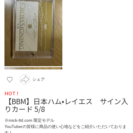
シェア
HOT !
【BBM】日本ハム•レイエス サイン入
りカード 5/8
※mick-ltd.com 限定モデル
YouTuberの皆様に商品の使い心地などをご紹介いただいておりま
す！