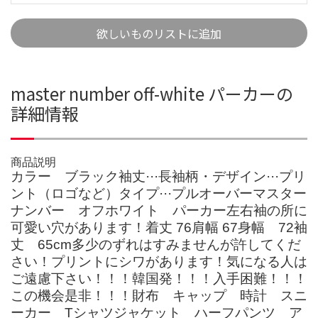
欲しいものリストに追加
master number off-white パーカーの
詳細情報
商品説明
カラー ブラック袖丈···長袖柄・デザイン···プリ
ント（ロゴなど）タイプ···プルオーバーマスター
ナンバー オフホワイト パーカー左右袖の所に
可愛い穴があります！着丈 76肩幅 67身幅 72袖
丈 65cm多少のずれはすみませんが許してくだ
さい！プリントにシワがあります！気になる人は
ご遠慮下さい！！！韓国発！！！入手困難！！！
この機会是非！！！財布 キャップ 時計 スニ
ーカー Tシャツジャケット ハーフパンツ ア