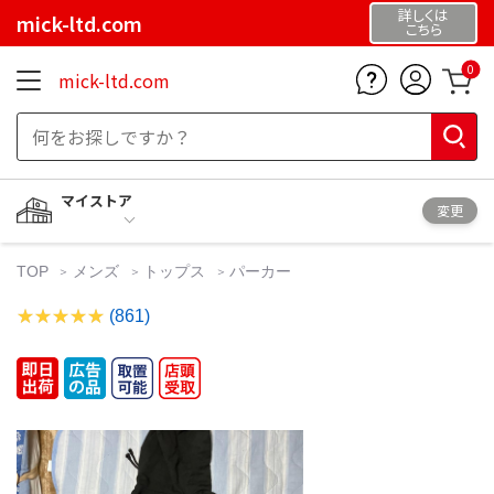
詳しくは
mick-ltd.com
こちら
0
mick-ltd.com
マイストア
変更
TOP
メンズ
トップス
パーカー
(861)