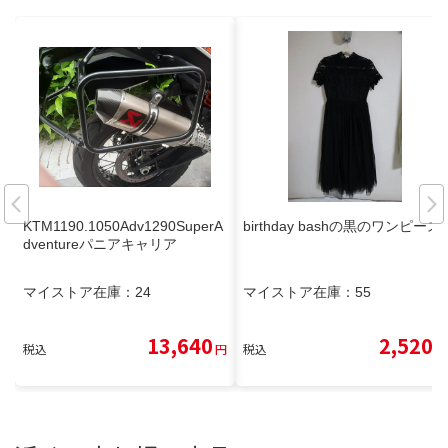
KTM1190.1050Adv1290SuperA
birthday bashの黒のワンピース
dventureパニアキャリア
マイストア在庫：
24
マイストア在庫：
55
13,640
2,520
税込
円
税込
円