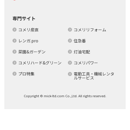
専門サイト
コメリ産直
コメリリフォーム
レンガ.pro
住急番
菜園&ガーデン
灯油宅配
コメリハード&グリーン
コメリパワー
プロ特集
電動工具・機械レンタ
ルサービス
Copyright © mick-ltd.com Co.,Ltd. All rights reserved.