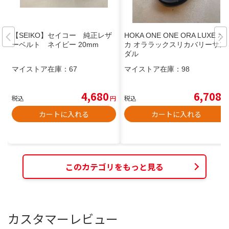
【SEIKO】セイコー 純正レザ
HOKA ONE ONE ORA LUXE ホ
ーベルト ネイビー 20mm
カ オララックスリカバリーサン
ダル
マイストア在庫：
67
マイストア在庫：
98
4,680
6,708
税込
円
税込
円
カートに入れる
カートに入れる
このカテゴリをもっと見る
カスタマーレビュー