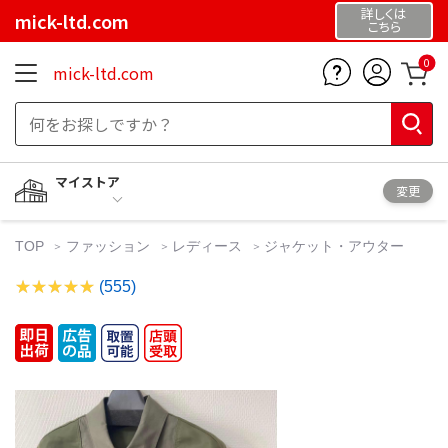
詳しくは
mick-ltd.com
こちら
0
mick-ltd.com
マイストア
変更
TOP
ファッション
レディース
ジャケット・アウター
(555)