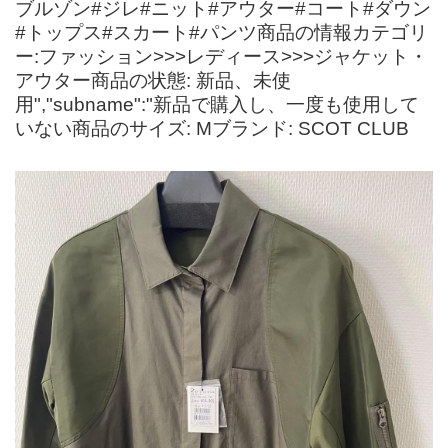
ブルゾン#ジレ#ニット#アウター#コート#ダウン
#トップス#スカート#パンツ商品の情報カテゴリ
ー:ファッション>>>レディース>>>ジャケット・
アウター商品の状態: 新品、未使
用","subname":"新品で購入し、一度も使用して
いない商品のサイズ: Mブランド: SCOT CLUB